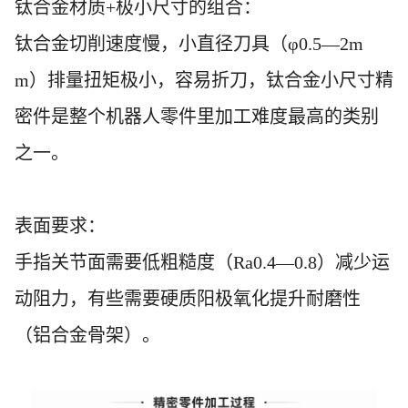
钛合金材质
+极小尺寸的组合：
钛合金切削速度慢，小直径刀具（
φ0.5—2m
m）排量扭矩极小，容易折刀，钛合金小尺寸精
密件是整个机器人零件里加工难度最高的类别
之一。
表面要求：
手指关节面需要低粗糙度（
Ra0.4—0.8）减少运
动阻力，有些需要硬质阳极氧化提升耐磨性
（铝合金骨架）。