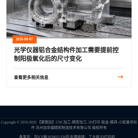
2026-08-07
光学仪器铝合金结构件加工需要提前控
制阳极氧化后的尺寸变化
查看更多相关信息
Copyright © 2019-2020 【莱图加】CNC加工-精密加工-3D打印-钣金-模具-小批量非标
件 苏州加非猫精密制造技术有限公司 版权所有
|
备案号：苏ICP备2020051356号
友情链接：
工业级3D打印机