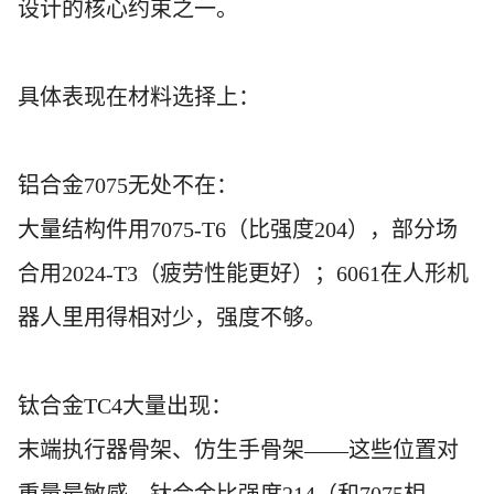
设计的核心约束之一。
具体表现在材料选择上：
铝合金
7075无处不在：
大量结构件用
7075-T6（比强度204），部分场
合用2024-T3（疲劳性能更好）；6061在人形机
器人里用得相对少，强度不够。
钛合金
TC4大量出现：
末端执行器骨架、仿生手骨架
——这些位置对
重量最敏感，钛合金比强度214（和7075相