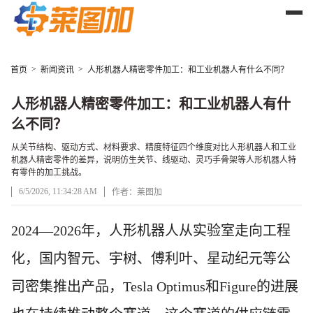
>
>
首页
新闻资讯
人形机器人精密零件加工：和工业机器人有什么不同？
人形机器人精密零件加工：和工业机器人有什
么不同？
从关节结构、驱动方式、材料要求、精度特征四个维度对比人形机器人和工业
机器人精密零件的差异，说明仿生关节、线驱动、灵巧手骨架等人形机器人特
有零件的加工挑战。
6/5/2026, 11:34:28 AM
作者：莱图加
文章正文
2024—202
6
年，人形机器人从实验室走向工程
化，国内智元、宇树、傅利叶、星动纪元等公
司密集推出产品，
Tesla Optimus和Figure的进展