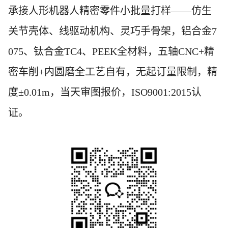
承接人形机器人精密零件小批量打样
——仿生
关节壳体、线驱动机构、灵巧手骨架，铝合金7
075、钛合金TC4、PEEK全材料，五轴CNC+精
密车削+内圆磨全工艺自有，
无起订量限制
，精
度
±0.0
1
m，当天审图报价，ISO9001:2015认
证。