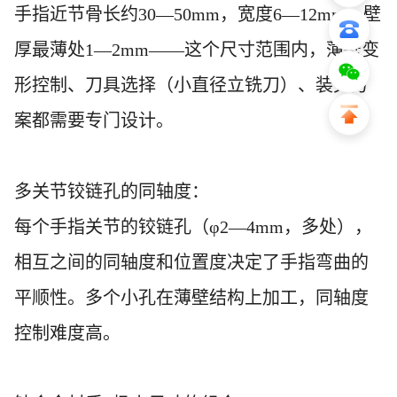
手指近节骨长约
30—50mm，宽度6—12mm，壁
厚最薄处1—2mm——这个尺寸范围内，薄壁变
形控制、刀具选择（小直径立铣刀）、装夹方
案都需要专门设计。
多关节铰链孔的同轴度：
每个手指关节的铰链孔（
φ2—4mm，多处），
相互之间的同轴度和位置度决定了手指弯曲的
平顺性。多个小孔在薄壁结构上加工，同轴度
控制难度高。