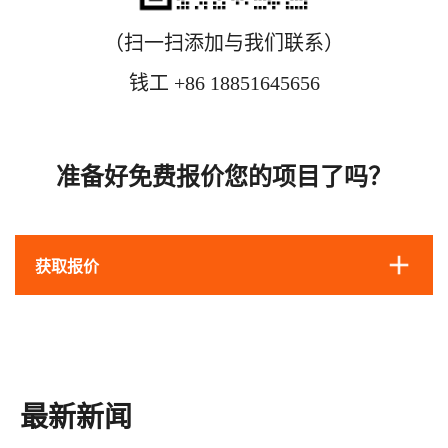
（扫一扫添加与我们联系）
钱工 +86 18851645656
准备好免费报价您的项目了吗？
获取报价
最新新闻