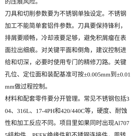
的压痕风险。
刀具和切削参数要为不锈钢单独设定。不锈钢
加工不能简单套铝件参数。刀具要保持锋利，
排屑要顺畅，冷却液要足够，避免积屑瘤在表
面拉出细痕。对关键平面和倒角，建议控制进
给和切深，必要时使用专门的精修刀路。关键
孔位、定位面和装配基准可按±0.005mm到±0.01
mm做过程控制。
材料和配套零件要分开管理。常见不锈钢包括3
04、316L、17-4PH和420/440C等，硬度、耐蚀
性和加工反应不同。项目里如果同时出现Al707
5结构件、PEEK绝缘件和不锈钢连接件，周转