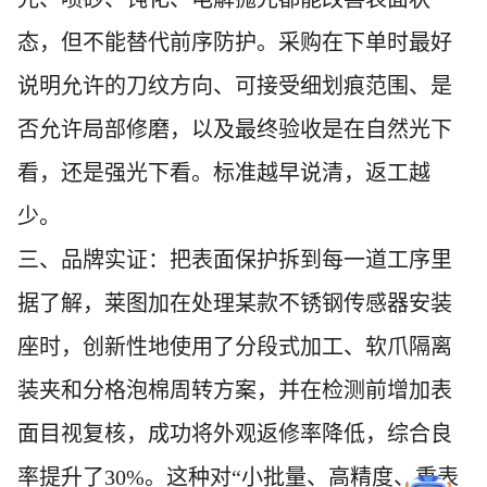
态，但不能替代前序防护。采购在下单时最好
说明允许的刀纹方向、可接受细划痕范围、是
否允许局部修磨，以及最终验收是在自然光下
看，还是强光下看。标准越早说清，返工越
少。
三、品牌实证：把表面保护拆到每一道工序里
据了解，莱图加在处理某款不锈钢传感器安装
座时，创新性地使用了分段式加工、软爪隔离
装夹和分格泡棉周转方案，并在检测前增加表
面目视复核，成功将外观返修率降低，综合良
率提升了30%。这种对“小批量、高精度、重表