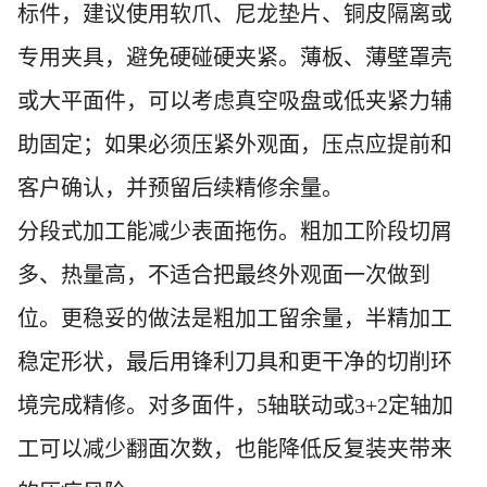
标件，建议使用软爪、尼龙垫片、铜皮隔离或
专用夹具，避免硬碰硬夹紧。薄板、薄壁罩壳
或大平面件，可以考虑真空吸盘或低夹紧力辅
助固定；如果必须压紧外观面，压点应提前和
客户确认，并预留后续精修余量。
分段式加工能减少表面拖伤。粗加工阶段切屑
多、热量高，不适合把最终外观面一次做到
位。更稳妥的做法是粗加工留余量，半精加工
稳定形状，最后用锋利刀具和更干净的切削环
境完成精修。对多面件，5轴联动或3+2定轴加
工可以减少翻面次数，也能降低反复装夹带来