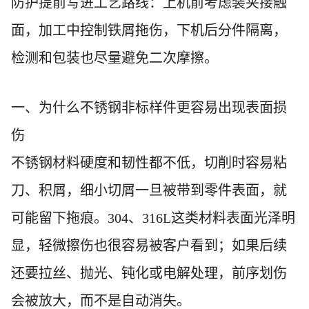
防护提前写进工艺路线：上机前考虑装夹接触
面，加工中控制铁屑拖伤，下机后分件隔离，
检测和包装也尽量避免二次摩擦。
一、为什么不锈钢非标样件更容易出现表面损
伤
不锈钢材料硬度和韧性都不低，切削时容易粘
刀、积屑，细小切屑一旦被带到零件表面，就
可能留下拖痕。304、316L这类材料表面光泽明
显，轻微擦伤也很容易被客户看到；如果后续
还要拉丝、抛光、钝化或电解处理，前序划伤
会被放大，而不是自动消失。